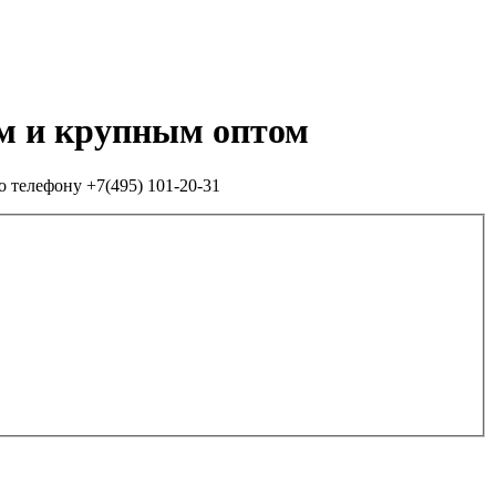
им и крупным оптом
о телефону +7(495) 101-20-31